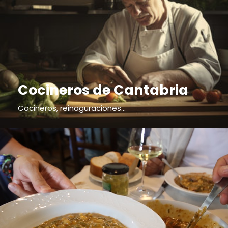
Cocineros de Cantabria
Cocineros, reinaguraciones...