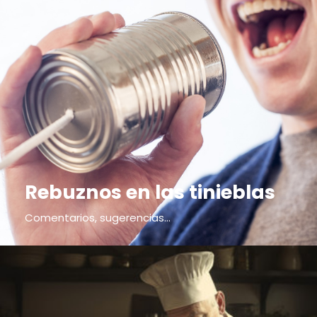
Rebuznos en las tinieblas
Comentarios, sugerencias...