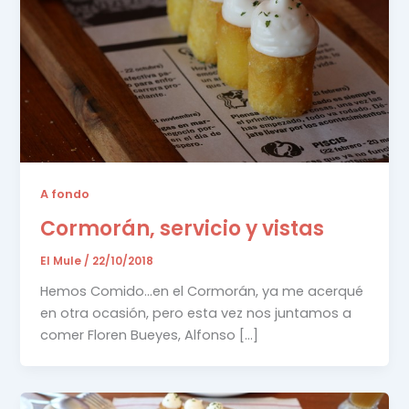
A fondo
Cormorán, servicio y vistas
El Mule
/
22/10/2018
Hemos Comido…en el Cormorán, ya me acerqué
en otra ocasión, pero esta vez nos juntamos a
comer Floren Bueyes, Alfonso […]