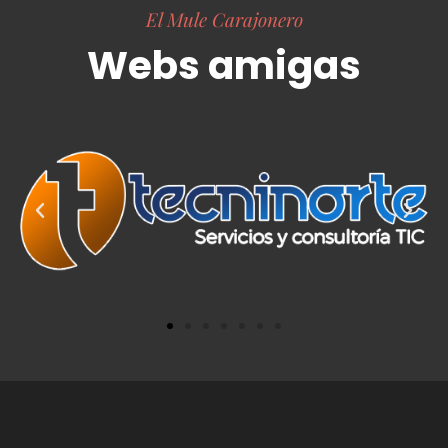
El Mule Carajonero
Webs amigas