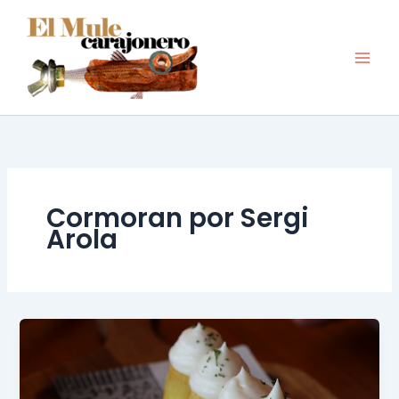
Ir
al
contenido
Cormoran por Sergi
Arola