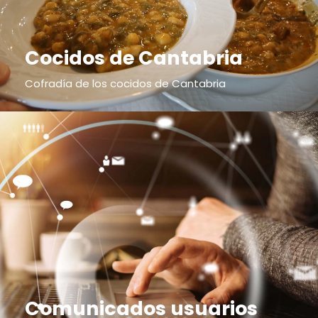
Cocidos de Cantabria
Cofradía de los cocidos de Cantabria
Comunicados usuarios