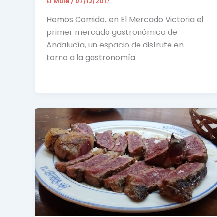
El Mule
/
07/12/2017
Hemos Comido…en El Mercado Victoria el
primer mercado gastronómico de
Andalucía, un espacio de disfrute en
torno a la gastronomía