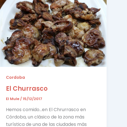
Cordoba
El Churrasco
El Mule
/
15/12/2017
Hemos comido…en El Chrurrasco en
Córdoba, un clásico de la zona más
turística de una de las ciudades más