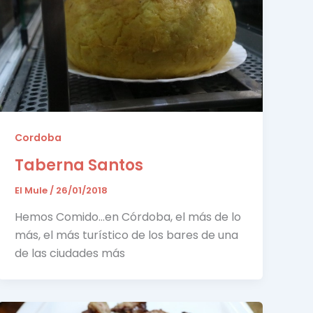
Cordoba
Taberna Santos
El Mule
/
26/01/2018
Hemos Comido…en Córdoba, el más de lo
más, el más turístico de los bares de una
de las ciudades más