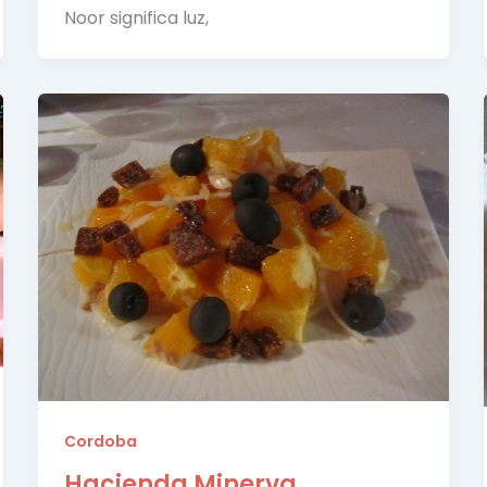
Noor significa luz,
Cordoba
Hacienda Minerva