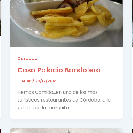
Cordoba
Casa Palacio Bandolero
El Mule
/
29/12/2018
Hemos Comido…en uno de los más
turísticos restaurantes de Córdoba, a la
puerta de la mezquita.