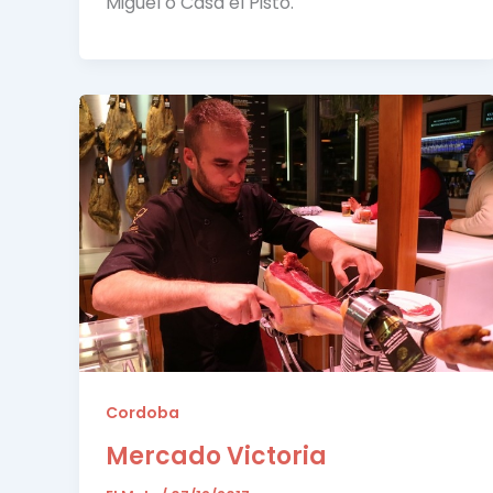
Miguel o Casa el Pisto.
Cordoba
Mercado Victoria