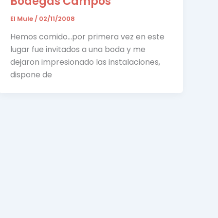
Bodegas Campos
El Mule
/
02/11/2008
Hemos comido…por primera vez en este
lugar fue invitados a una boda y me
dejaron impresionado las instalaciones,
dispone de