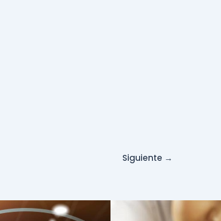
Siguiente
→