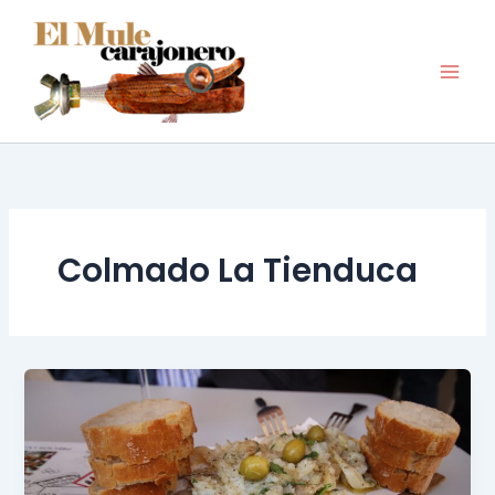
Ir
al
contenido
Colmado La Tienduca