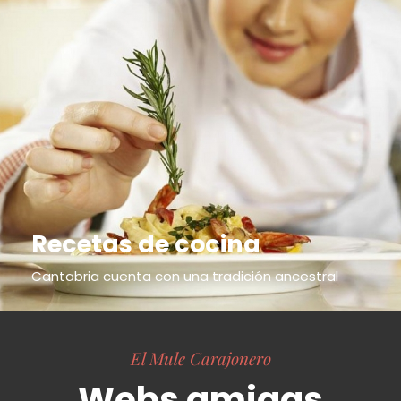
Recetas de cocina
Cantabria cuenta con una tradición ancestral
El Mule Carajonero
Webs amigas