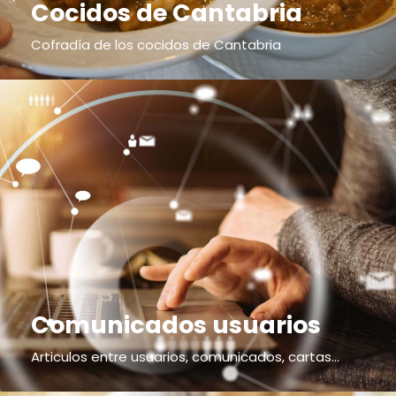
Cocidos de Cantabria
Cofradía de los cocidos de Cantabria
Comunicados usuarios
Articulos entre usuarios, comunicados, cartas...