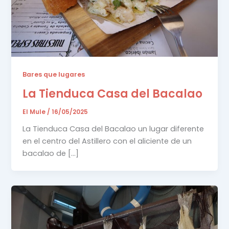
Bares que lugares
La Tienduca Casa del Bacalao
El Mule
/
16/05/2025
La Tienduca Casa del Bacalao un lugar diferente
en el centro del Astillero con el aliciente de un
bacalao de […]