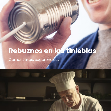
Rebuznos en las tinieblas
Comentarios, sugerencias...