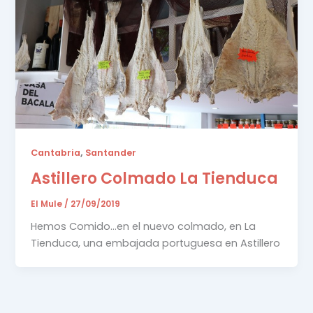
,
Cantabria
Santander
Astillero Colmado La Tienduca
El Mule
/
27/09/2019
Hemos Comido…en el nuevo colmado, en La
Tienduca, una embajada portuguesa en Astillero