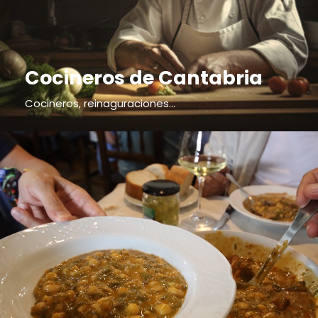
Cocineros de Cantabria
Cocineros, reinaguraciones...