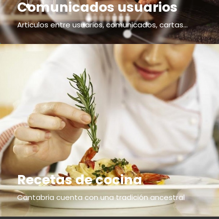
Comunicados usuarios
Articulos entre usuarios, comunicados, cartas...
Recetas de cocina
Cantabria cuenta con una tradición ancestral