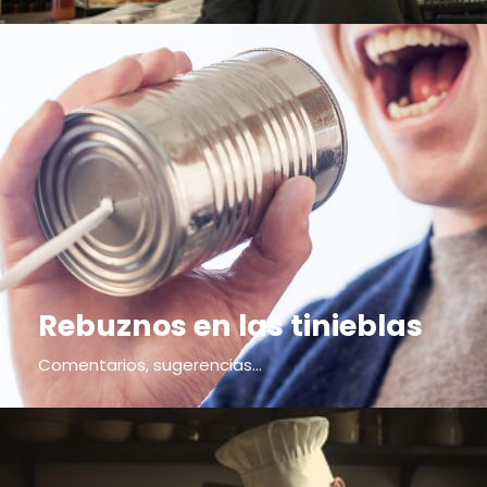
Rebuznos en las tinieblas
Comentarios, sugerencias...