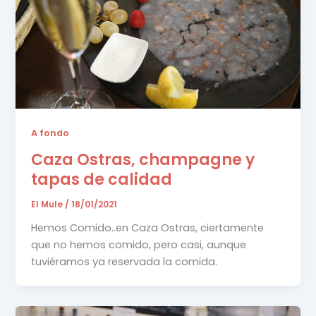
A fondo
Caza Ostras, champagne y
tapas de calidad
El Mule
/
18/01/2021
Hemos Comido..en Caza Ostras, ciertamente
que no hemos comido, pero casi, aunque
tuviéramos ya reservada la comida.