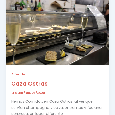
A fondo
Caza Ostras
El Mule
/
09/03/2020
Hemos Comido….en Caza Ostras, al ver que
servían champagne y cava, entramos y fue una
sorpresa, un lugar diferente.