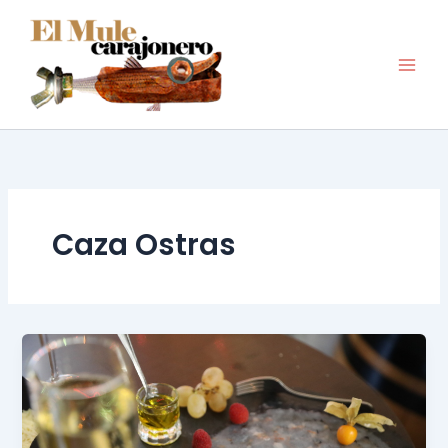
Ir
al
contenido
Caza Ostras