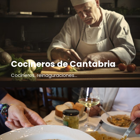
Cocineros de Cantabria
Cocineros, reinaguraciones...