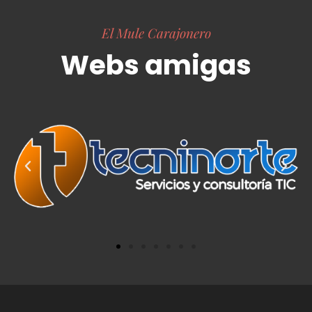
El Mule Carajonero
Webs amigas