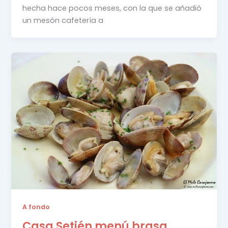
hecha hace pocos meses, con la que se añadió
un mesón cafetería a
A fondo
Casa Setién menú brasa