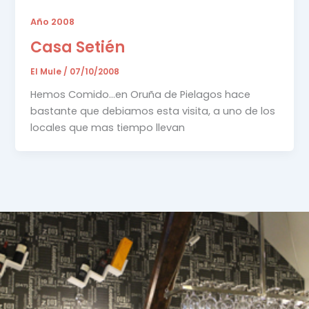
Año 2008
Casa Setién
El Mule
/
07/10/2008
Hemos Comido…en Oruña de Pielagos hace
bastante que debiamos esta visita, a uno de los
locales que mas tiempo llevan