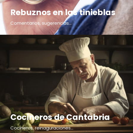
Rebuznos en las tinieblas
Comentarios, sugerencias...
Cocineros de Cantabria
Cocineros, reinaguraciones...