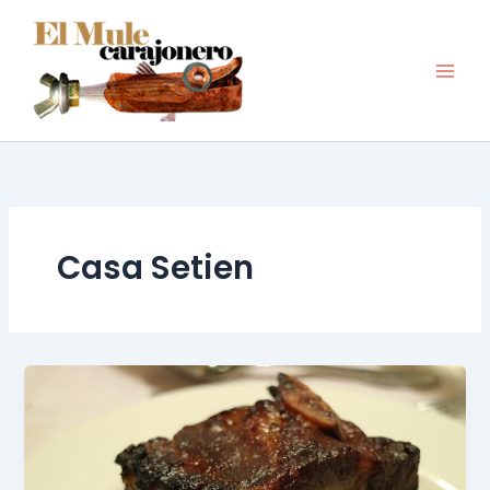
Ir
al
contenido
Casa Setien