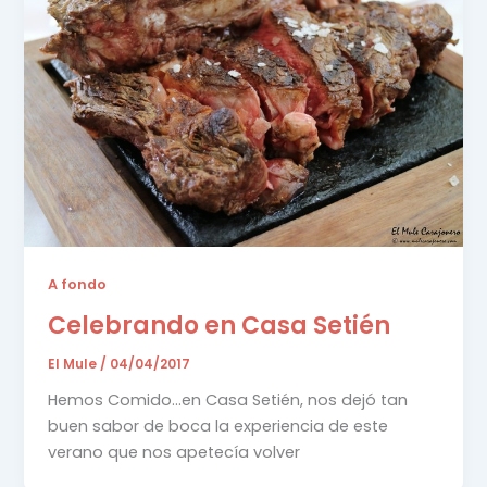
A fondo
Celebrando en Casa Setién
El Mule
/
04/04/2017
Hemos Comido…en Casa Setién, nos dejó tan
buen sabor de boca la experiencia de este
verano que nos apetecía volver