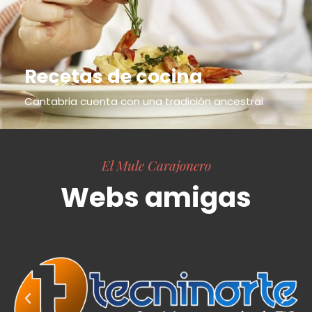
Recetas de cocina
Cantabria cuenta con una tradición ancestral
El Mule Carajonero
Webs amigas