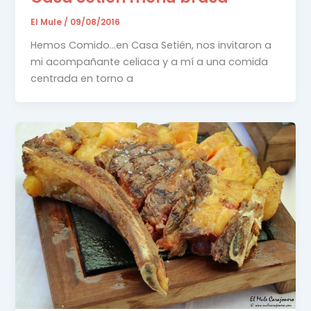
El Mule
/
09/08/2016
Hemos Comido…en Casa Setién, nos invitaron a
mi acompañante celiaca y a mí a una comida
centrada en torno a