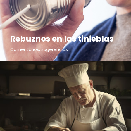
Rebuznos en las tinieblas
Comentarios, sugerencias...