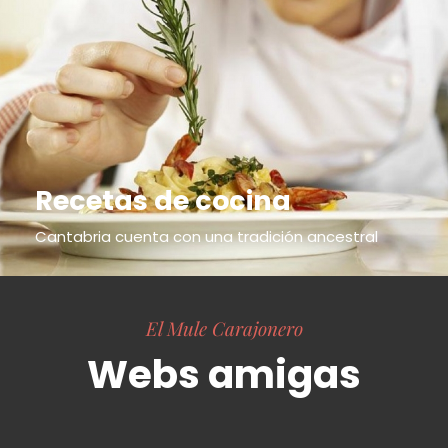
Recetas de cocina
Cantabria cuenta con una tradición ancestral
El Mule Carajonero
Webs amigas