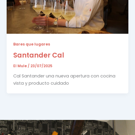
Bares que lugares
Santander Cal
El Mule
/
23/07/2025
Cal Santander una nueva apertura con cocina
vista y producto cuidado