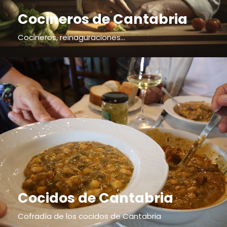
Cocineros de Cantabria
Cocineros, reinaguraciones...
Cocidos de Cantabria
Cofradía de los cocidos de Cantabria