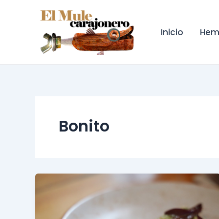
Ir
al
contenido
Inicio
Hem
Bonito