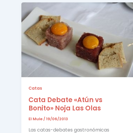
Catas
Cata Debate «Atún vs
Bonito» Noja Las Olas
El Mule
/
19/06/2013
Las catas-debates gastronómicas