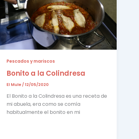
Pescados y mariscos
Bonito a la Colindresa
El Mule
/
12/05/2020
El Bonito a la Colindresa es una receta de
mi abuela, era como se comía
habitualmente el bonito en mi