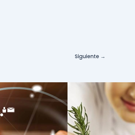
Siguiente
→