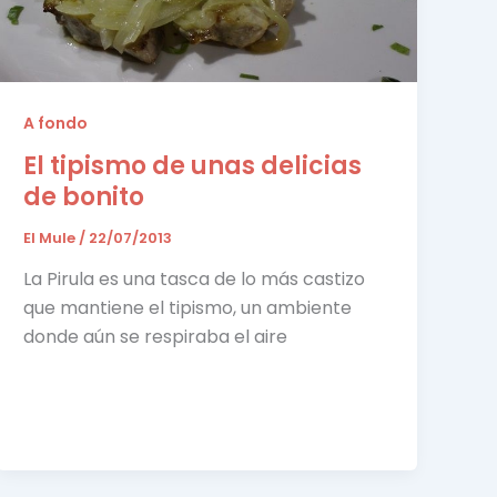
A fondo
El tipismo de unas delicias
de bonito
El Mule
/
22/07/2013
La Pirula es una tasca de lo más castizo
que mantiene el tipismo, un ambiente
donde aún se respiraba el aire