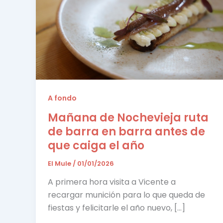
A fondo
Mañana de Nochevieja ruta
de barra en barra antes de
que caiga el año
El Mule
/
01/01/2026
A primera hora visita a Vicente a
recargar munición para lo que queda de
fiestas y felicitarle el año nuevo, […]