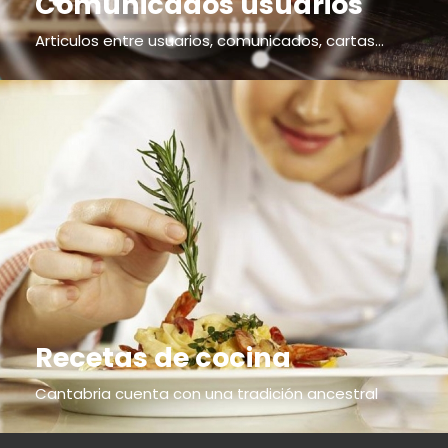
Comunicados usuarios
Articulos entre usuarios, comunicados, cartas...
Recetas de cocina
Cantabria cuenta con una tradición ancestral