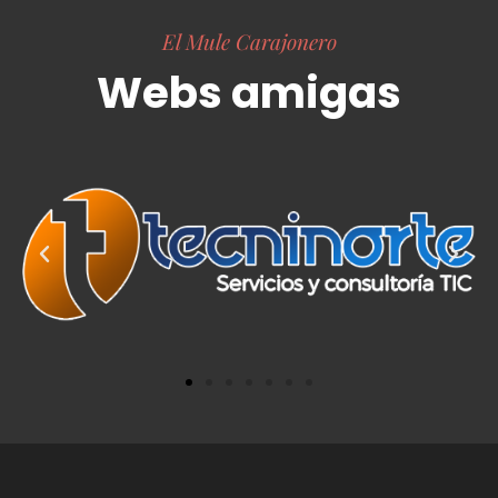
El Mule Carajonero
Webs amigas