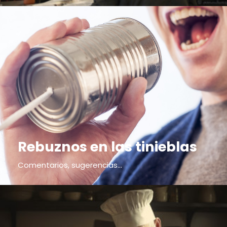
Rebuznos en las tinieblas
Comentarios, sugerencias...