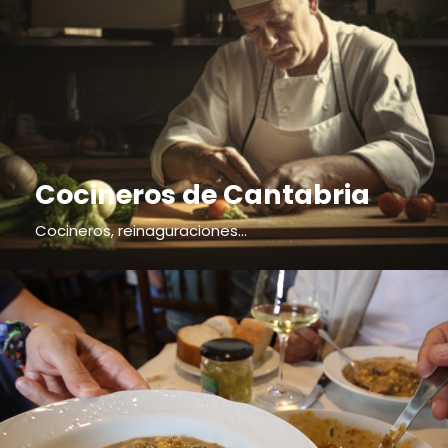
Cocineros de Cantabria
Cocineros, reinaguraciones...