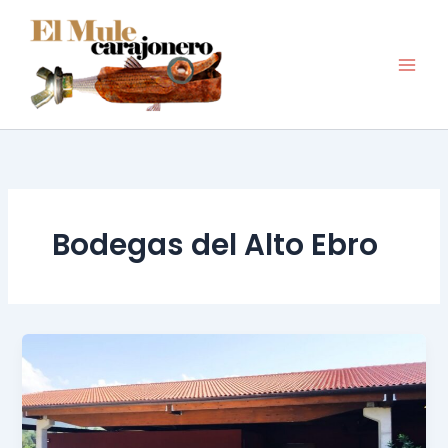
Ir
al
contenido
Bodegas del Alto Ebro