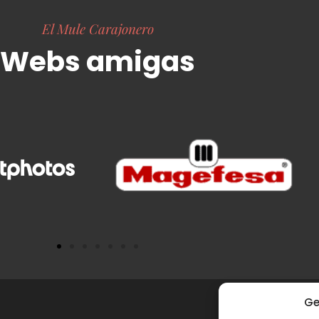
El Mule Carajonero
Webs amigas
Ge