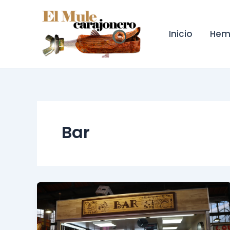
Ir
al
contenido
Inicio
Hem
Bar