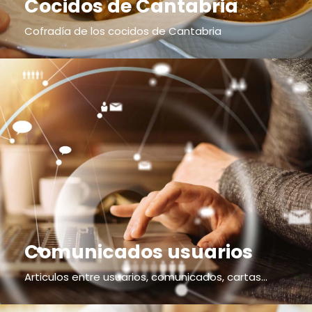
Cocidos de Cantabria
Cofradía de los cocidos de Cantabria
Comunicados usuarios
Articulos entre usuarios, comunicados, cartas...