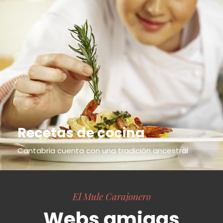
Recetas de cocina
Cantabria cuenta con una tradición ancestral
El Mule Carajonero
Webs amigas