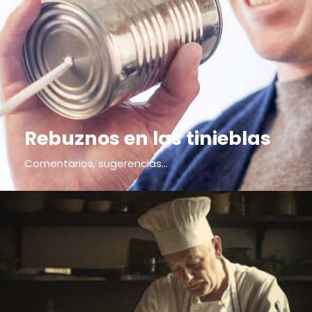
Rebuznos en las tinieblas
Comentarios, sugerencias...