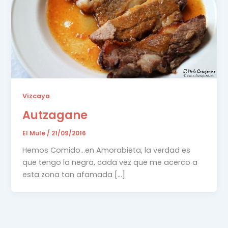
Vizcaya
Autzagane
El Mule
/
21/09/2016
Hemos Comido…en Amorabieta, la verdad es
que tengo la negra, cada vez que me acerco a
esta zona tan afamada […]