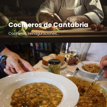
Cocineros de Cantabria
Cocineros, reinaguraciones...