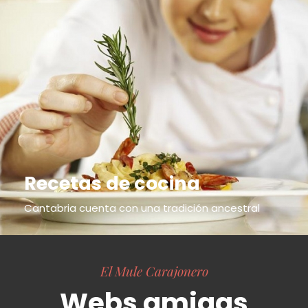
Recetas de cocina
Cantabria cuenta con una tradición ancestral
El Mule Carajonero
Webs amigas