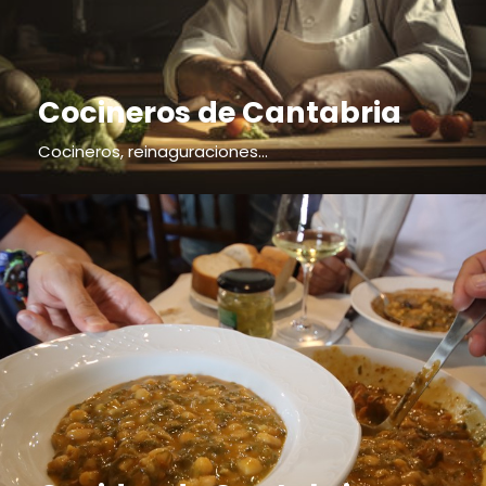
Cocineros de Cantabria
Cocineros, reinaguraciones...