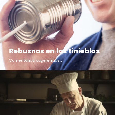
Rebuznos en las tinieblas
Comentarios, sugerencias...