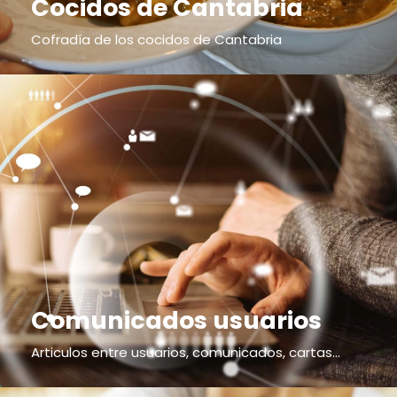
Cocidos de Cantabria
Cofradía de los cocidos de Cantabria
Comunicados usuarios
Articulos entre usuarios, comunicados, cartas...