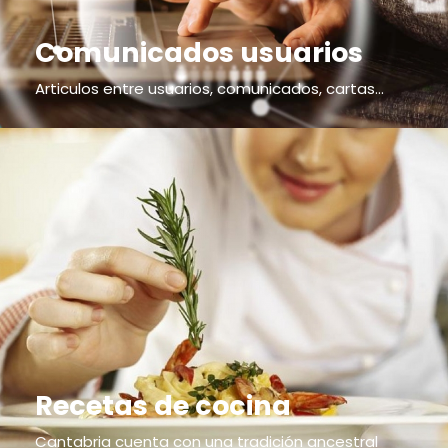
Comunicados usuarios
Articulos entre usuarios, comunicados, cartas...
Recetas de cocina
Cantabria cuenta con una tradición ancestral