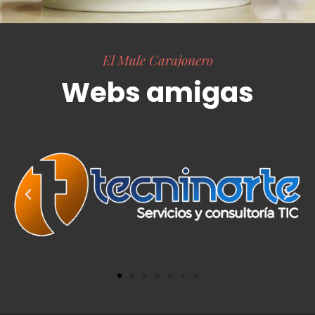
El Mule Carajonero
Webs amigas