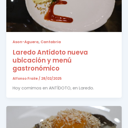
,
Ason-Aguera
Cantabria
Laredo Antídoto nueva
ubicación y menú
gastronómico
Alfonso Fraile
/
28/02/2025
Hoy comimos en ANTÍDOTO, en Laredo.