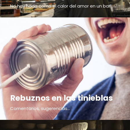
No hay nada como el calor del amor en un bar
Rebuznos en las tinieblas
Comentarios, sugerencias...