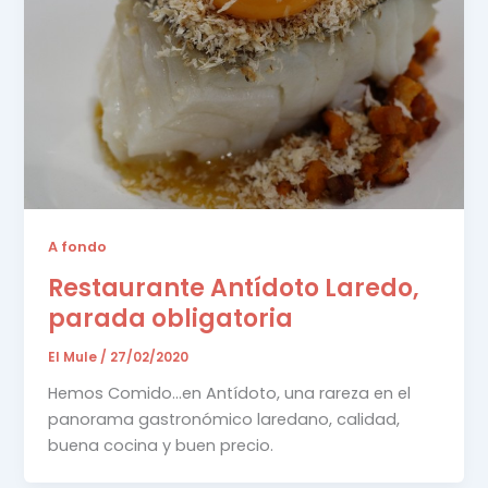
A fondo
Restaurante Antídoto Laredo,
parada obligatoria
El Mule
/
27/02/2020
Hemos Comido…en Antídoto, una rareza en el
panorama gastronómico laredano, calidad,
buena cocina y buen precio.