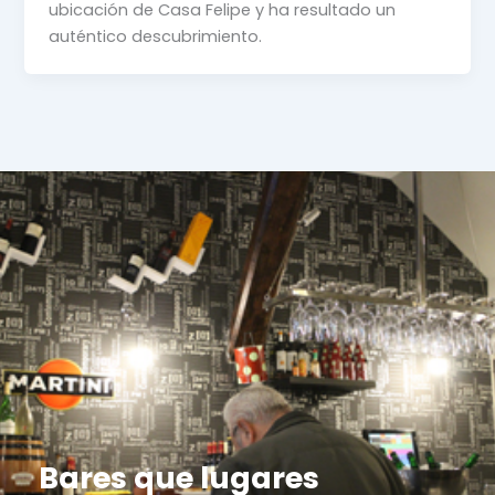
ubicación de Casa Felipe y ha resultado un
auténtico descubrimiento.
Bares que lugares