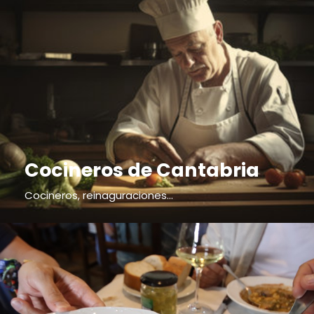
Cocineros de Cantabria
Cocineros, reinaguraciones...