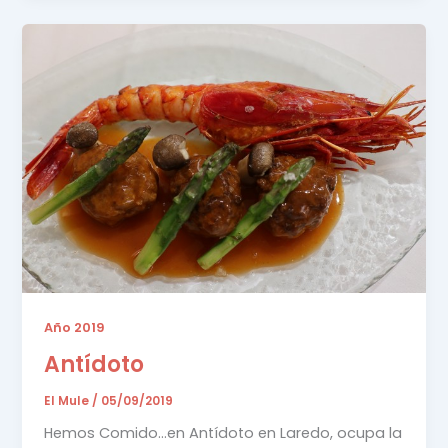
Año 2019
Antídoto
El Mule
/
05/09/2019
Hemos Comido…en Antídoto en Laredo, ocupa la