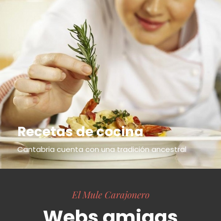
Recetas de cocina
Cantabria cuenta con una tradición ancestral
El Mule Carajonero
Webs amigas