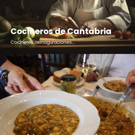
Cocineros de Cantabria
Cocineros, reinaguraciones...