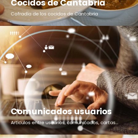
Cocidos de Cantabria
Cofradía de los cocidos de Cantabria
Comunicados usuarios
Articulos entre usuarios, comunicados, cartas...