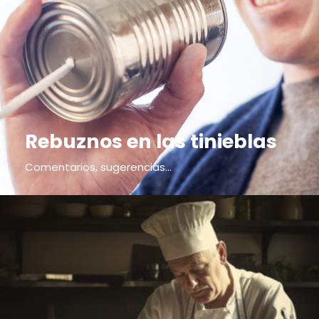
Rebuznos en las tinieblas
Comentarios, sugerencias...