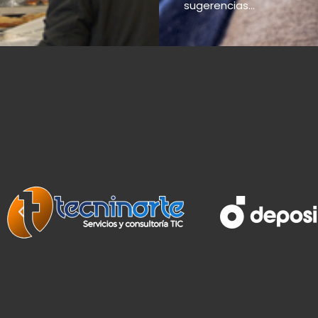
sugerencias...