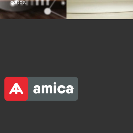
cartas...