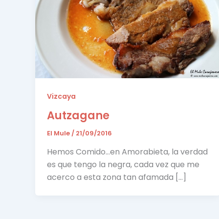
Vizcaya
Autzagane
El Mule
/
21/09/2016
Hemos Comido…en Amorabieta, la verdad
es que tengo la negra, cada vez que me
acerco a esta zona tan afamada […]