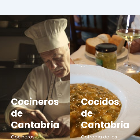
Cocineros
Cocidos
de
de
Cantabria
Cantabria
Cocineros,
Cofradía de los