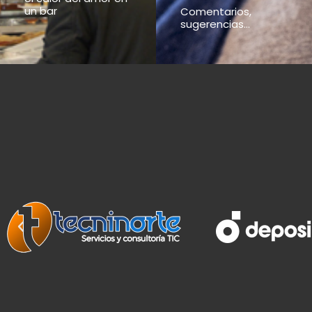
un bar
Comentarios,
sugerencias...