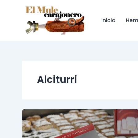
Ir
al
contenido
Inicio
Hem
Alciturri