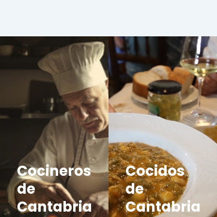
Cocineros
Cocidos
de
de
Cantabria
Cantabria