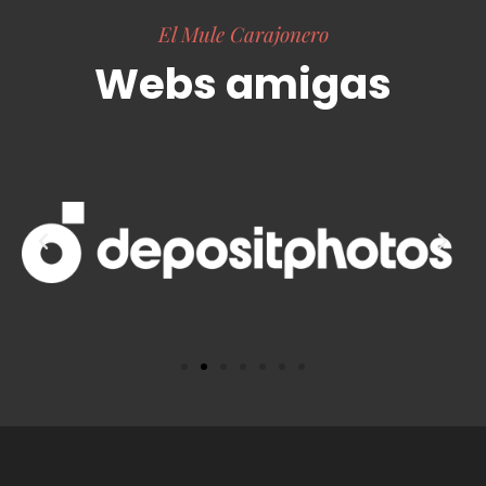
El Mule Carajonero
Webs amigas