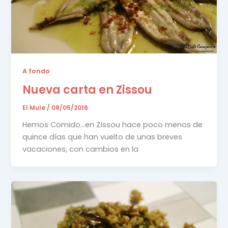
A fondo
Nueva carta en Zissou
El Mule
/
08/05/2016
Hemos Comido…en Zissou hace poco menos de
quince días que han vuelto de unas breves
vacaciones, con cambios en la