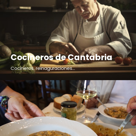
Cocineros de Cantabria
Cocineros, reinaguraciones...