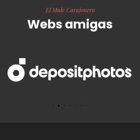
El Mule Carajonero
Webs amigas