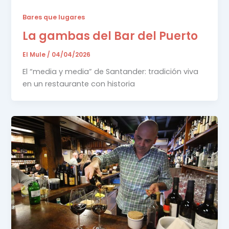
Bares que lugares
La gambas del Bar del Puerto
El Mule
/
04/04/2026
El “media y media” de Santander: tradición viva
en un restaurante con historia