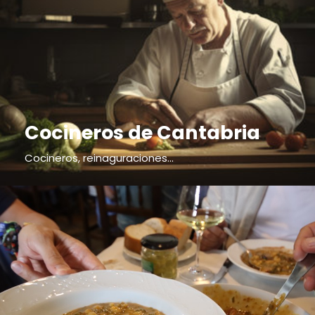
Cocineros de Cantabria
Cocineros, reinaguraciones...