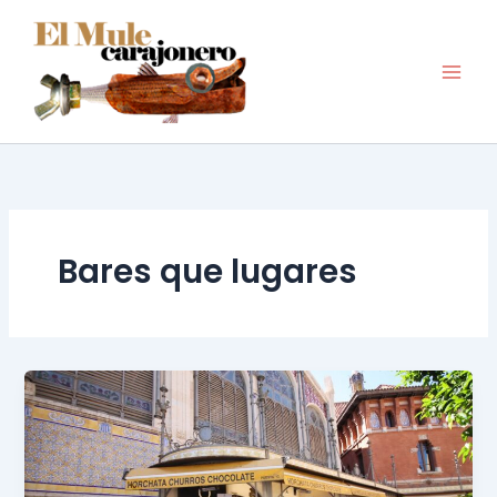
Ir
al
contenido
Bares que lugares