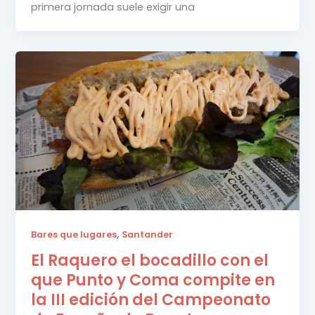
primera jornada suele exigir una
,
Bares que lugares
Santander
El Raquero el bocadillo con el
que Punto y Coma compite en
la III edición del Campeonato