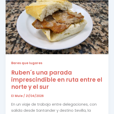
Bares que lugares
Ruben´s una parada
imprescindible en ruta entre el
norte y el sur
El Mule
/
21/04/2026
En un viaje de trabajo entre delegaciones, con
salida desde Santander y destino Sevilla, la