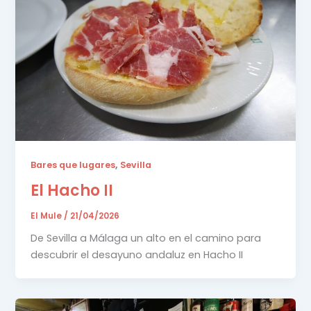
,
Bares que lugares
Sevilla
El Hacho II
El Mule
/
21/04/2026
De Sevilla a Málaga un alto en el camino para
descubrir el desayuno andaluz en Hacho II