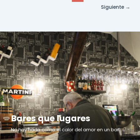
Siguiente
→
Bares que lugares
No hay nada como el calor del amor en un bar