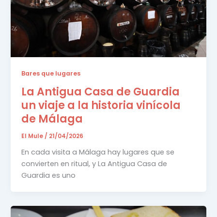
Bares que lugares
La Antigua Casa de Guardia
un viaje a la historia vinícola
de Málaga
El Mule
/
21/04/2026
En cada visita a Málaga hay lugares que se
convierten en ritual, y La Antigua Casa de
Guardia es uno