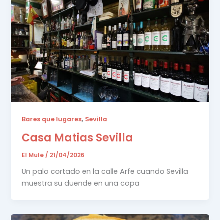
,
Bares que lugares
Sevilla
Casa Matias Sevilla
El Mule
/
21/04/2026
Un palo cortado en la calle Arfe cuando Sevilla
muestra su duende en una copa