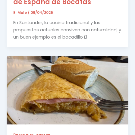
de España de Bocatas
El Mule
/
09/04/2026
En Santander, la cocina tradicional y las
propuestas actuales conviven con naturalidad, y
un buen ejemplo es el bocadillo El
Bares que lugares