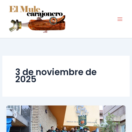
Ir
al
contenido
3 de noviembre de
2025