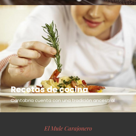
Recetas de cocina
Cantabria cuenta con una tradición ancestral
El Mule Carajonero