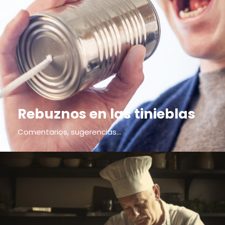
Rebuznos en las tinieblas
Comentarios, sugerencias...