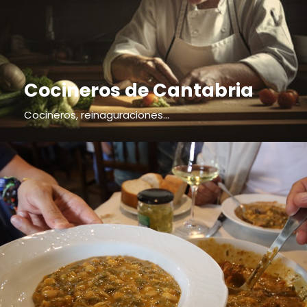
Cocineros de Cantabria
Cocineros, reinaguraciones...