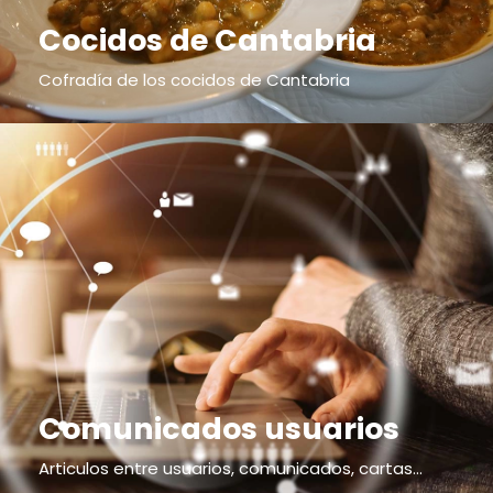
Cocidos de Cantabria
Cofradía de los cocidos de Cantabria
Comunicados usuarios
Articulos entre usuarios, comunicados, cartas...