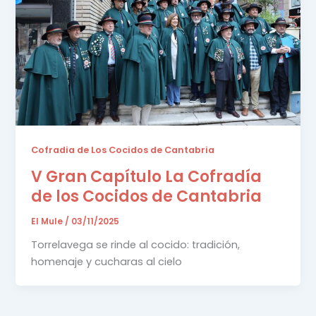
Cofradia de Los Cocidos de Cantabria
V Gran Capítulo La Cofradía
de los Cocidos de Cantabria
El Mule
/
03/11/2025
Torrelavega se rinde al cocido: tradición,
homenaje y cucharas al cielo