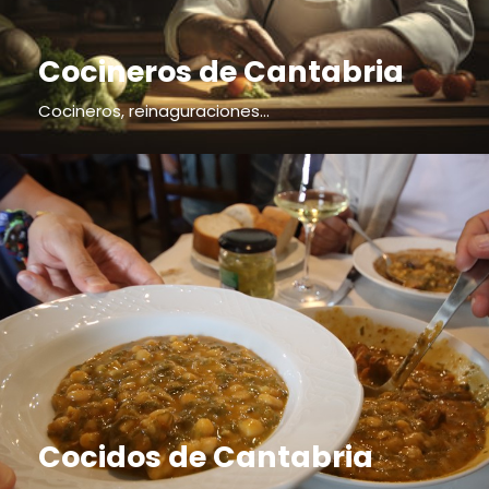
Cocineros de Cantabria
Cocineros, reinaguraciones...
Cocidos de Cantabria