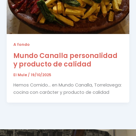
A fondo
Mundo Canalla personalidad
y producto de calidad
El Mule
/
19/10/2025
Hemos Comido… en Mundo Canalla, Torrelavega:
cocina con carácter y producto de calidad