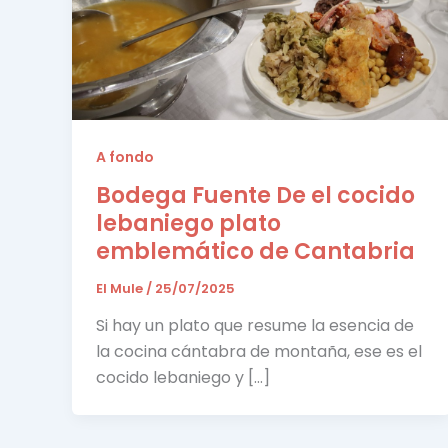
A fondo
Bodega Fuente De el cocido
lebaniego plato
emblemático de Cantabria
El Mule
/
25/07/2025
Si hay un plato que resume la esencia de
la cocina cántabra de montaña, ese es el
cocido lebaniego y […]