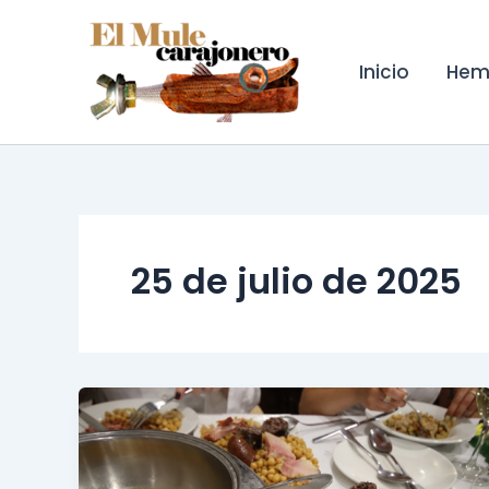
Ir
al
contenido
Inicio
Hem
25 de julio de 2025