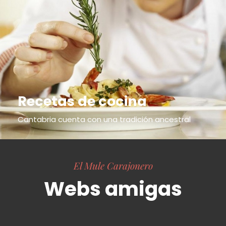
Recetas de cocina
Cantabria cuenta con una tradición ancestral
El Mule Carajonero
Webs amigas