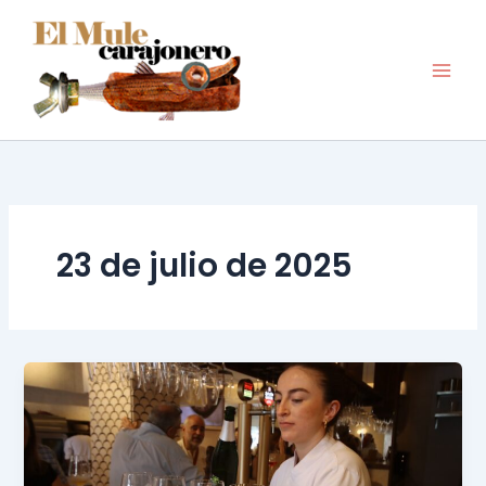
Ir
al
contenido
23 de julio de 2025