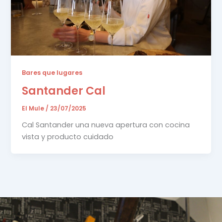
Bares que lugares
Santander Cal
El Mule
/
23/07/2025
Cal Santander una nueva apertura con cocina
vista y producto cuidado