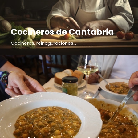
Cocineros de Cantabria
Cocineros, reinaguraciones...