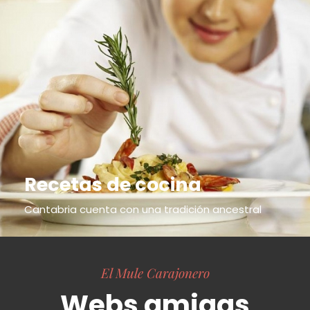
Recetas de cocina
Cantabria cuenta con una tradición ancestral
El Mule Carajonero
Webs amigas