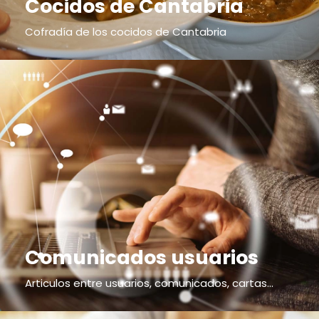
Cocidos de Cantabria
Cofradía de los cocidos de Cantabria
Comunicados usuarios
Articulos entre usuarios, comunicados, cartas...