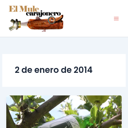
Ir
al
contenido
2 de enero de 2014