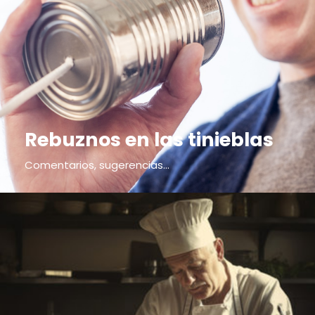
Rebuznos en las tinieblas
Comentarios, sugerencias...