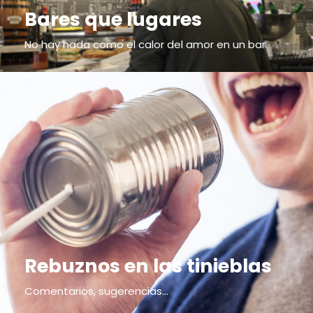
Bares que lugares
No hay nada como el calor del amor en un bar
Rebuznos en las tinieblas
Comentarios, sugerencias...