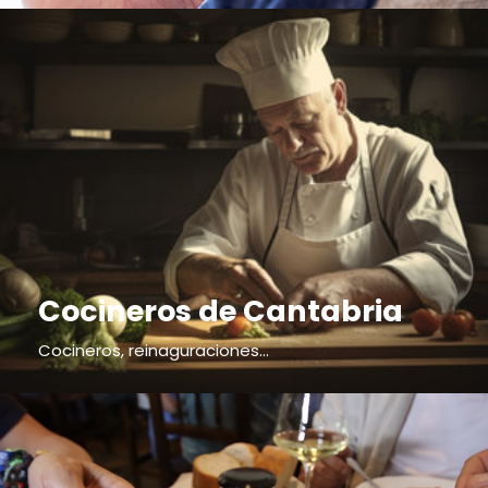
Cocineros de Cantabria
Cocineros, reinaguraciones...