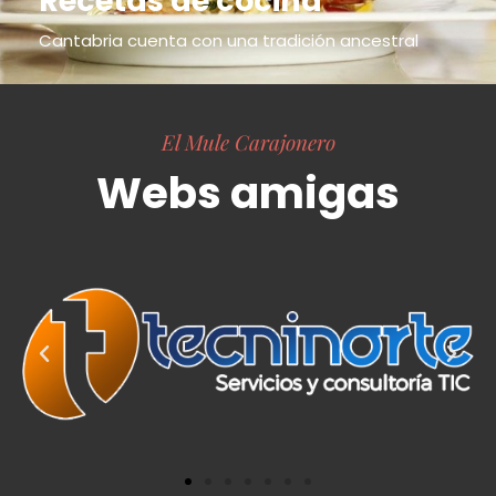
Recetas de cocina
Cantabria cuenta con una tradición ancestral
El Mule Carajonero
Webs amigas