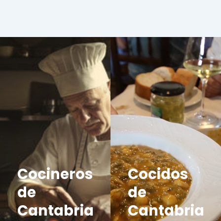
Cocineros
Cocidos
de
de
Cantabria
Cantabria