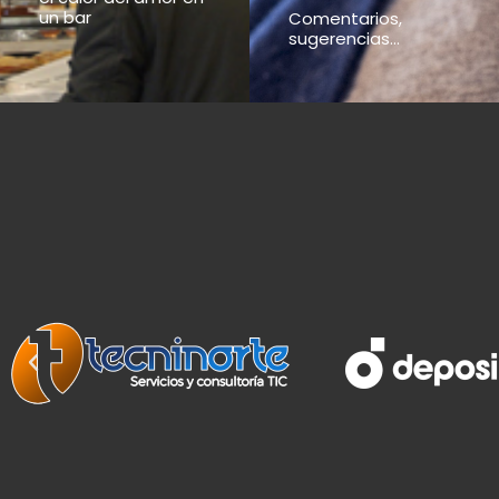
un bar
Comentarios,
sugerencias...