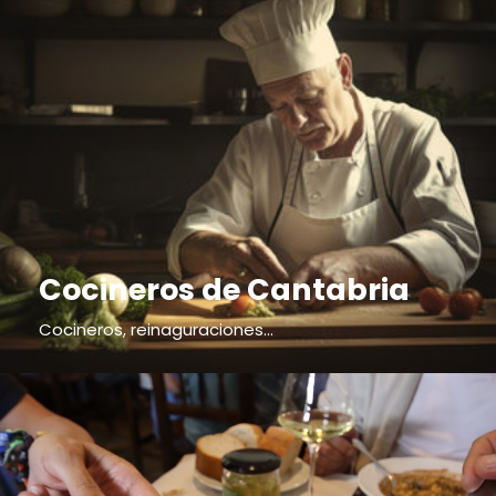
Cocineros de Cantabria
Cocineros, reinaguraciones...