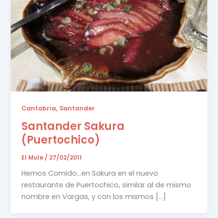
,
Cantabria
Santander
Santander Sakura
(Puertochico)
El Mule
/
27/02/2011
Hemos Comido…en Sakura en el nuevo
restaurante de Puertochico, similar al de mismo
nombre en Vargas, y con los mismos […]