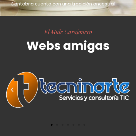
Cantabria cuenta con una tradición ancestral
El Mule Carajonero
Webs amigas