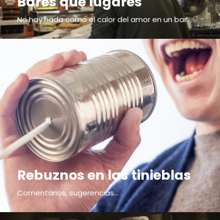
Bares que lugares
No hay nada como el calor del amor en un bar
Rebuznos en las tinieblas
Comentarios, sugerencias...