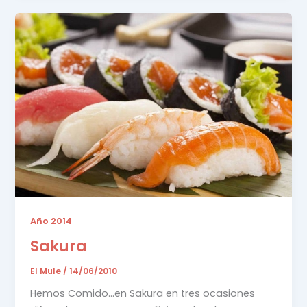
Año 2014
Sakura
El Mule
/
14/06/2010
Hemos Comido…en Sakura en tres ocasiones