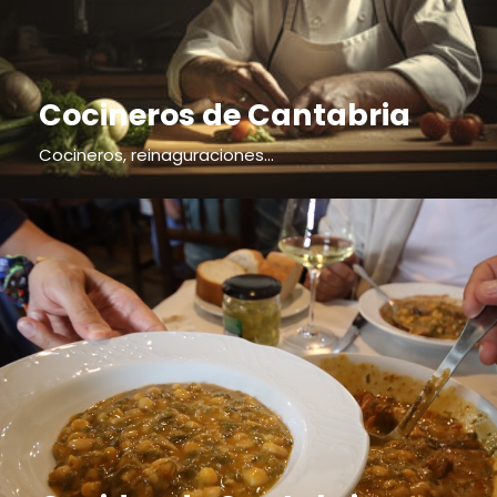
Cocineros de Cantabria
Cocineros, reinaguraciones...