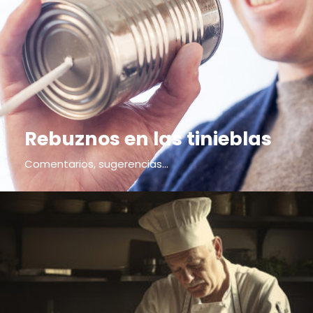
Rebuznos en las tinieblas
Comentarios, sugerencias...