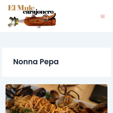
Ir
al
contenido
Nonna Pepa