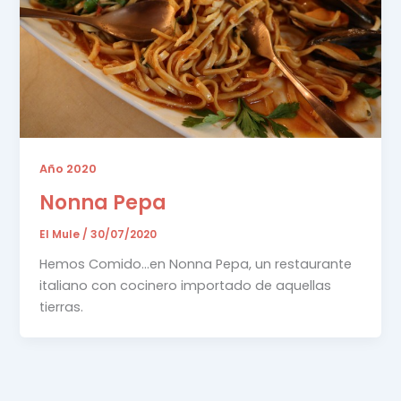
Año 2020
Nonna Pepa
El Mule
/
30/07/2020
Hemos Comido…en Nonna Pepa, un restaurante
italiano con cocinero importado de aquellas
tierras.