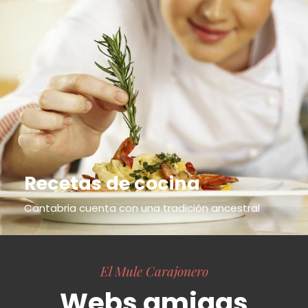
Recetas de cocina
Cantabria cuenta con una tradición ancestral
El Mule Carajonero
Webs amigas