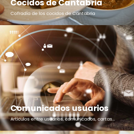
Cocidos de Cantabria
Cofradía de los cocidos de Cantabria
Comunicados usuarios
Articulos entre usuarios, comunicados, cartas...