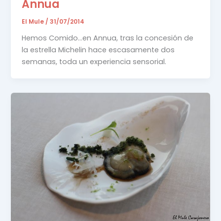
Annua
El Mule
/
31/07/2014
Hemos Comido…en Annua, tras la concesión de
la estrella Michelin hace escasamente dos
semanas, toda un experiencia sensorial.