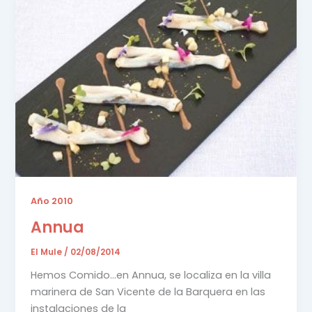
Año 2010
Annua
El Mule
/
02/08/2014
Hemos Comido…en Annua, se localiza en la villa
marinera de San Vicente de la Barquera en las
instalaciones de la