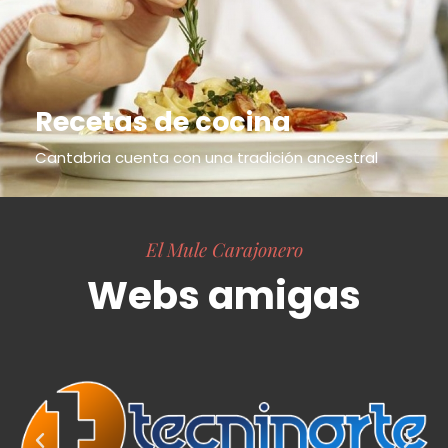
Recetas de cocina
Cantabria cuenta con una tradición ancestral
El Mule Carajonero
Webs amigas