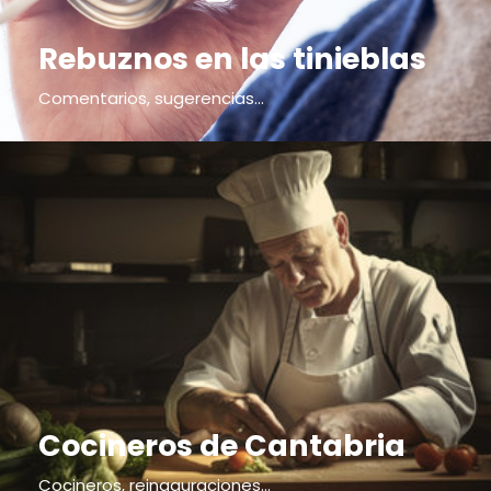
Rebuznos en las tinieblas
Comentarios, sugerencias...
Cocineros de Cantabria
Cocineros, reinaguraciones...