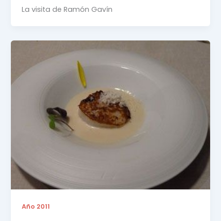
La visita de Ramón Gavín
Año 2011