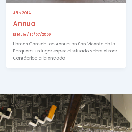
Año 2014
Annua
El Mule
/
16/07/2009
Hemos Comido…en Annua, en San Vicente de la
Barquera, un lugar especial situado sobre el mar
Cantábrico a la entrada