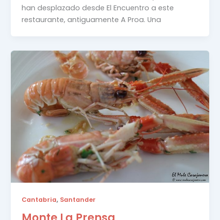
han desplazado desde El Encuentro a este
restaurante, antiguamente A Proa. Una
,
Cantabria
Santander
Monte La Prensa