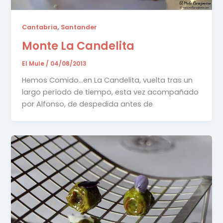
,
Cantabria
Santander
Monte La Candelita
El Mule
/
04/08/2013
Hemos Comido…en La Candelita, vuelta tras un
largo período de tiempo, esta vez acompañado
por Alfonso, de despedida antes de