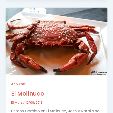
Año 2015
El Molinuco
El Mule
/
12/08/2015
Hemos Comido en El Molinuco, José y Natalia se