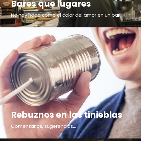
Bares que lugares
No hay nada como el calor del amor en un bar
Rebuznos en las tinieblas
Comentarios, sugerencias...