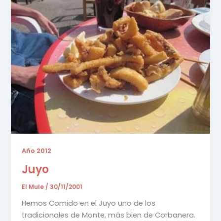
Año 2012
Juyo
El Mule
/
30/11/2001
Hemos Comido en el Juyo uno de los
tradicionales de Monte, más bien de Corbanera.