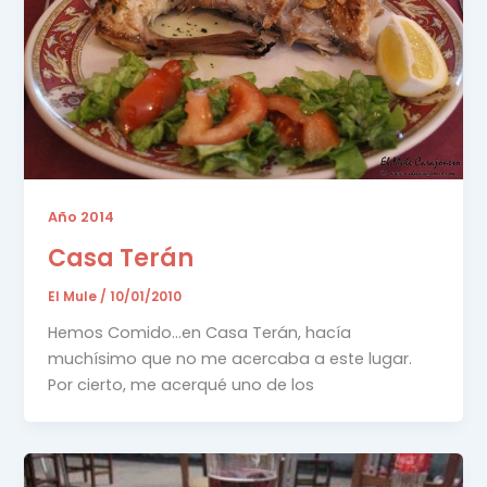
Año 2014
Casa Terán
El Mule
/
10/01/2010
Hemos Comido…en Casa Terán, hacía
muchísimo que no me acercaba a este lugar.
Por cierto, me acerqué uno de los