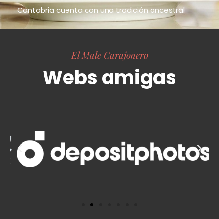
Cantabria cuenta con una tradición ancestral
El Mule Carajonero
Webs amigas