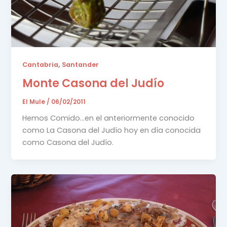
,
Cantabria
Santander
Monte Casona del Judío
El Mule
/
06/02/2011
Hemos Comido…en el anteriormente conocido
como La Casona del Judío hoy en día conocida
como Casona del Judío.