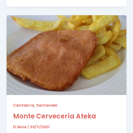
,
Cantabria
Santander
Monte Cervecería Ateka
El Mule
/
30/11/2001