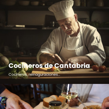
Cocineros de Cantabria
Cocineros, reinaguraciones...