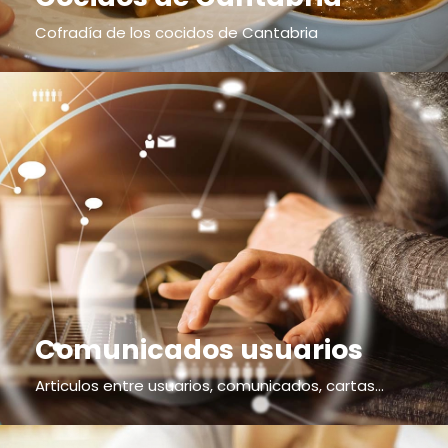
Cofradía de los cocidos de Cantabria
Comunicados usuarios
Articulos entre usuarios, comunicados, cartas...