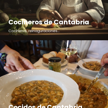
Cocineros de Cantabria
Cocineros, reinaguraciones...
Cocidos de Cantabria