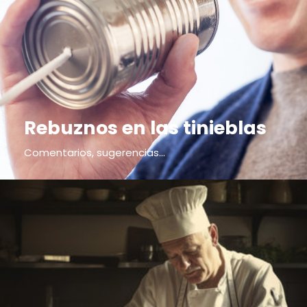
Rebuznos en las tinieblas
Comentarios, sugerencias...