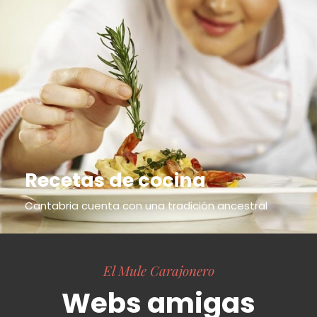
Recetas de cocina
Cantabria cuenta con una tradición ancestral
El Mule Carajonero
Webs amigas