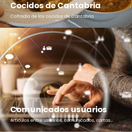
Cocidos de Cantabria
Cofradía de los cocidos de Cantabria
Comunicados usuarios
Articulos entre usuarios, comunicados, cartas...