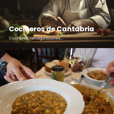
Cocineros de Cantabria
Cocineros, reinaguraciones...