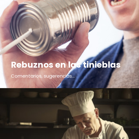
Rebuznos en las tinieblas
Comentarios, sugerencias...