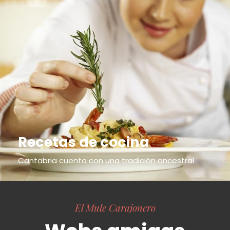
Recetas de cocina
Cantabria cuenta con una tradición ancestral
El Mule Carajonero