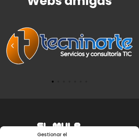
Webs amigas
Gestionar el