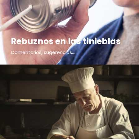
Rebuznos en las tinieblas
Comentarios, sugerencias...