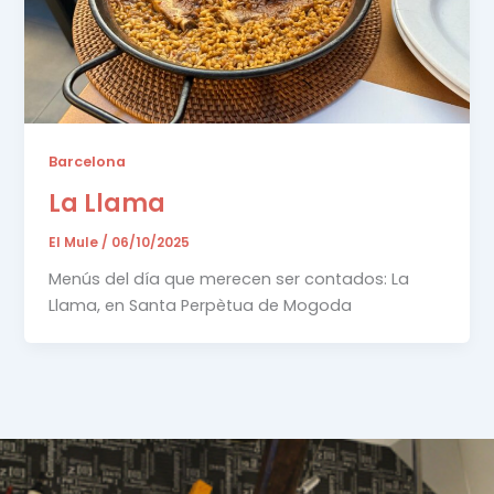
Barcelona
La Llama
El Mule
/
06/10/2025
Menús del día que merecen ser contados: La
Llama, en Santa Perpètua de Mogoda