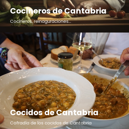
Cocineros de Cantabria
Cocineros, reinaguraciones...
Cocidos de Cantabria
Cofradía de los cocidos de Cantabria