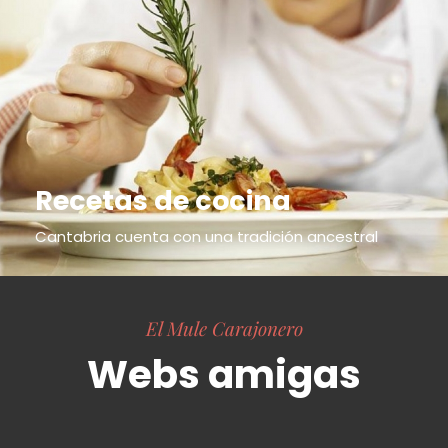
Recetas de cocina
Cantabria cuenta con una tradición ancestral
El Mule Carajonero
Webs amigas