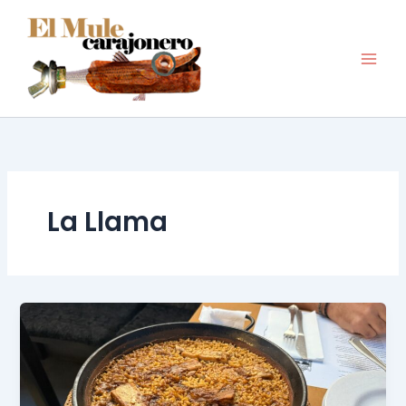
Ir
al
contenido
La Llama