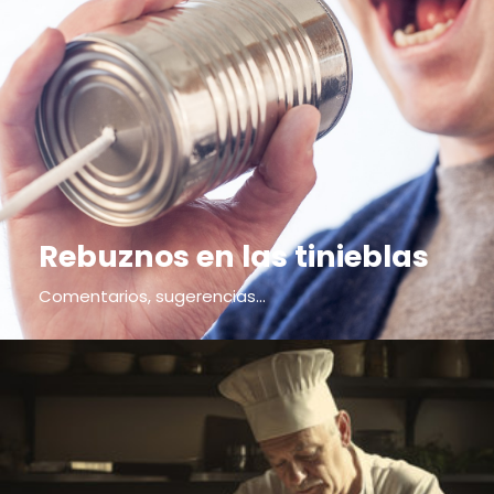
Rebuznos en las tinieblas
Comentarios, sugerencias...