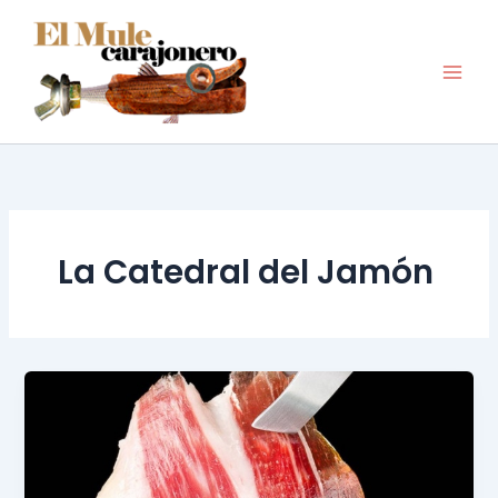
Ir
al
contenido
La Catedral del Jamón