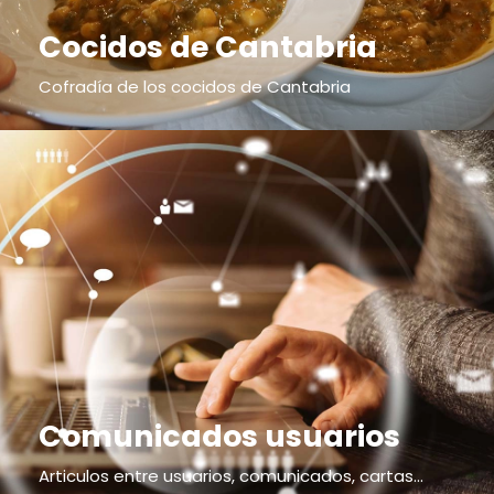
Cocidos de Cantabria
Cofradía de los cocidos de Cantabria
Comunicados usuarios
Articulos entre usuarios, comunicados, cartas...