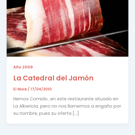
Año 2009
La Catedral del Jamón
El Mule
/
17/04/2010
Hemos Comido…en este restaurante situado en
La Albericia, pero no nos llamemos a engaño por
su nombre, pues su oferta […]