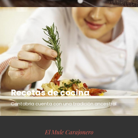
Recetas de cocina
Cantabria cuenta con una tradición ancestral
El Mule Carajonero