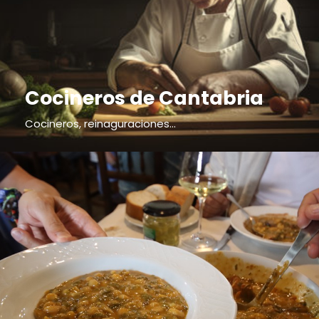
Cocineros de Cantabria
Cocineros, reinaguraciones...