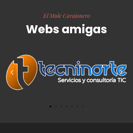
El Mule Carajonero
Webs amigas