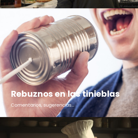
Rebuznos en las tinieblas
Comentarios, sugerencias...