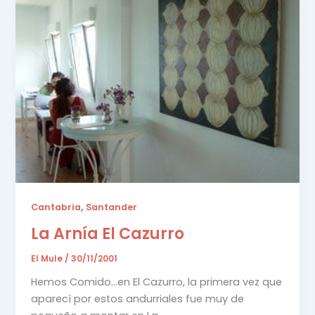
,
Cantabria
Santander
La Arnía El Cazurro
El Mule
/
30/11/2001
Hemos Comido…en El Cazurro, la primera vez que
aparecí por estos andurriales fue muy de