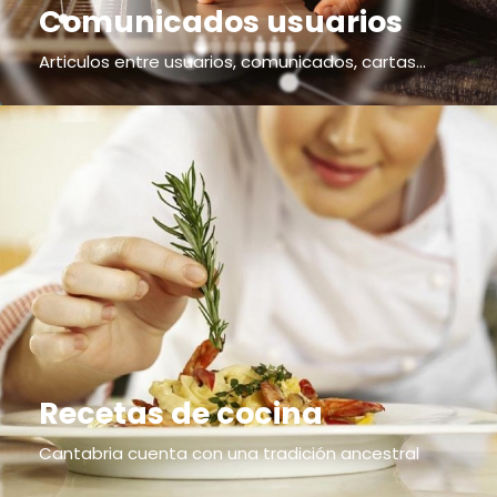
Comunicados usuarios
Articulos entre usuarios, comunicados, cartas...
Recetas de cocina
Cantabria cuenta con una tradición ancestral