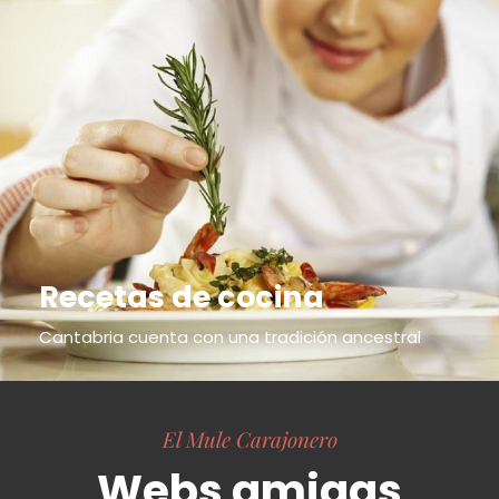
Recetas de cocina
Cantabria cuenta con una tradición ancestral
El Mule Carajonero
Webs amigas