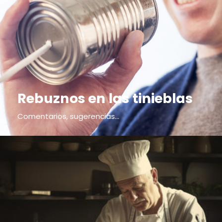
Rebuznos en las tinieblas
Comentarios, sugerencias...