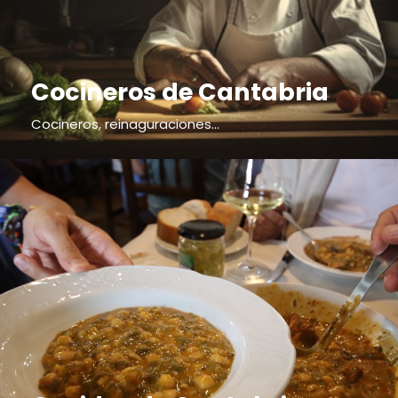
Cocineros de Cantabria
Cocineros, reinaguraciones...