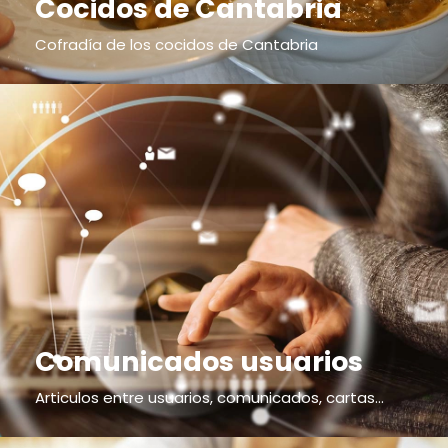
Cocidos de Cantabria
Cofradía de los cocidos de Cantabria
Comunicados usuarios
Articulos entre usuarios, comunicados, cartas...