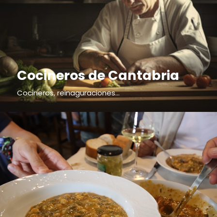
Cocineros de Cantabria
Cocineros, reinaguraciones...