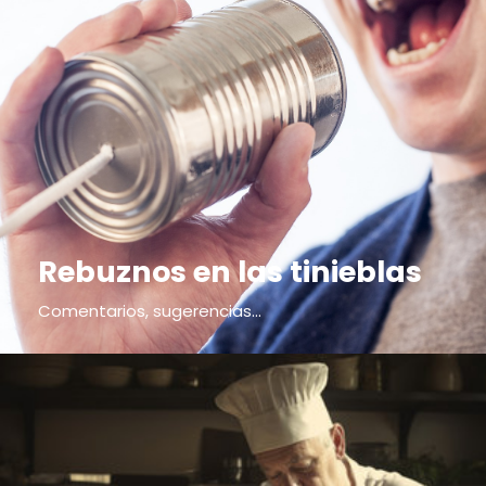
Rebuznos en las tinieblas
Comentarios, sugerencias...