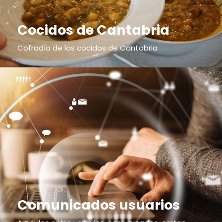
Cocidos de Cantabria
Cofradía de los cocidos de Cantabria
Comunicados usuarios