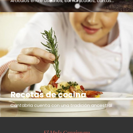
Articulos entre usuarios, comunicados, cartas...
Recetas de cocina
Cantabria cuenta con una tradición ancestral
El Mule Carajonero