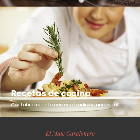
Recetas de cocina
Cantabria cuenta con una tradición ancestral
El Mule Carajonero