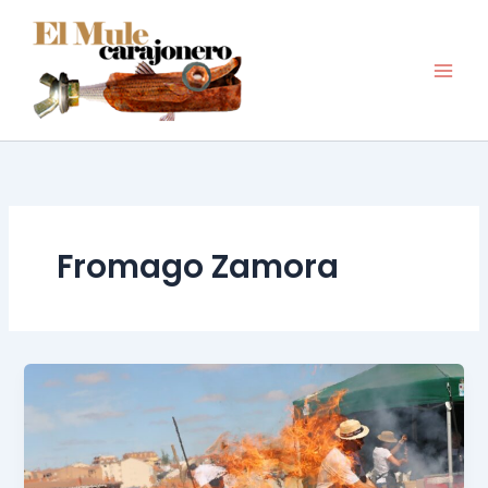
Ir
al
contenido
Fromago Zamora