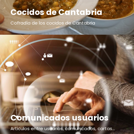
Cocidos de Cantabria
Cofradía de los cocidos de Cantabria
Comunicados usuarios
Articulos entre usuarios, comunicados, cartas...