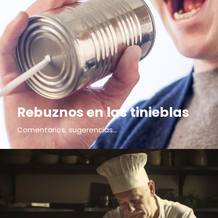
Rebuznos en las tinieblas
Comentarios, sugerencias...