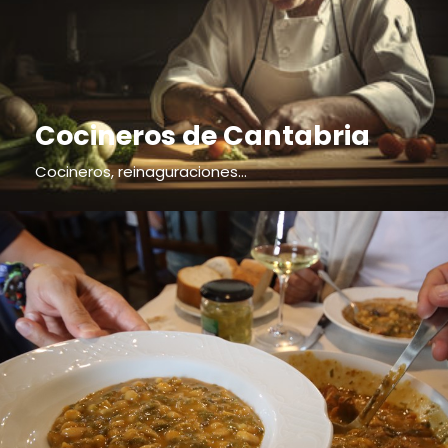
Cocineros de Cantabria
Cocineros, reinaguraciones...