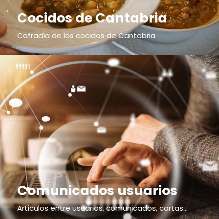
Cocidos de Cantabria
Cofradía de los cocidos de Cantabria
Comunicados usuarios
Articulos entre usuarios, comunicados, cartas...