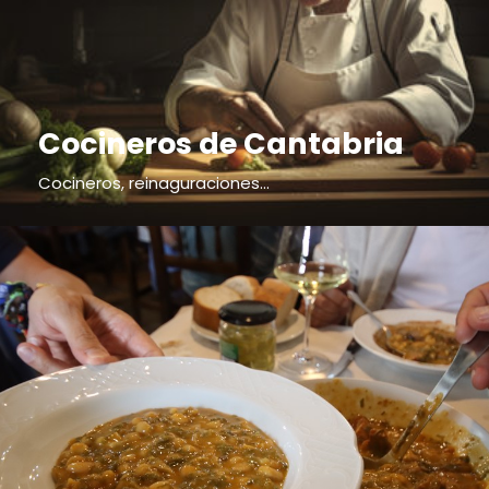
Cocineros de Cantabria
Cocineros, reinaguraciones...