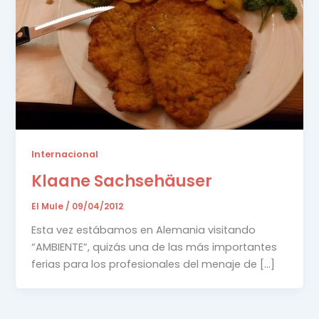
Internacional
Klaane Sachsehäuser
El Mule
/
09/04/2012
Esta vez estábamos en Alemania visitando
“AMBIENTE”, quizás una de las más importantes
ferias para los profesionales del menaje de […]