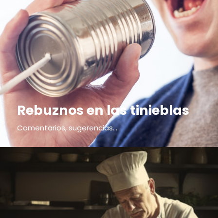
Rebuznos en las tinieblas
Comentarios, sugerencias...