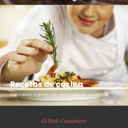
Recetas de cocina
Cantabria cuenta con una tradición ancestral
El Mule Carajonero