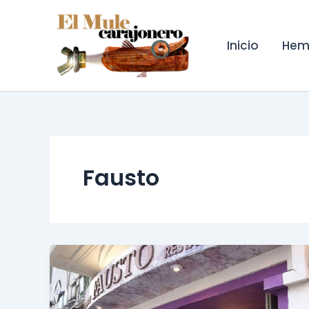
Ir
al
contenido
Inicio
Hem
Fausto