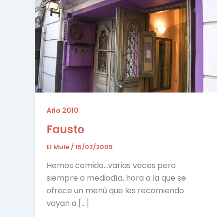
Año 2010
Fausto
El Mule
/
15/02/2009
Hemos comido…varias veces pero
siempre a mediodía, hora a la que se
ofrece un menú que les recomiendo
vayan a […]