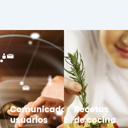
Comunicados
Recetas
usuarios
de cocina