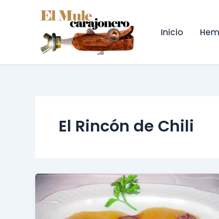
Ir
al
contenido
Inicio
Hem
El Rincón de Chili