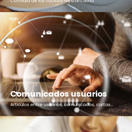
Cofradía de los cocidos de Cantabria
Comunicados usuarios
Articulos entre usuarios, comunicados, cartas...