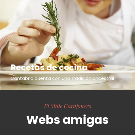
Recetas de cocina
Cantabria cuenta con una tradición ancestral
El Mule Carajonero
Webs amigas