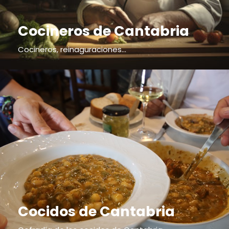
Cocineros de Cantabria
Cocineros, reinaguraciones...
Cocidos de Cantabria