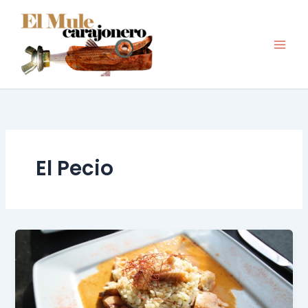
Ir
al
contenido
El Pecio