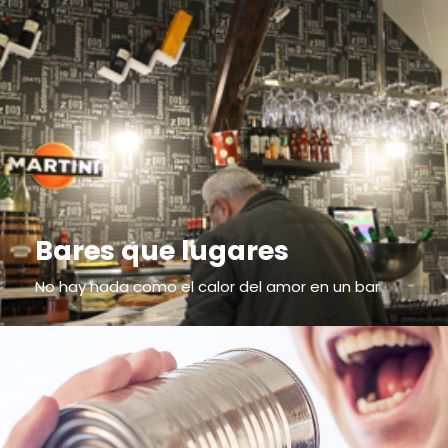
Bares que lugares
No hay nada como el calor del amor en un bar