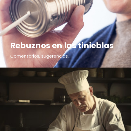
Rebuznos en las tinieblas
Comentarios, sugerencias...