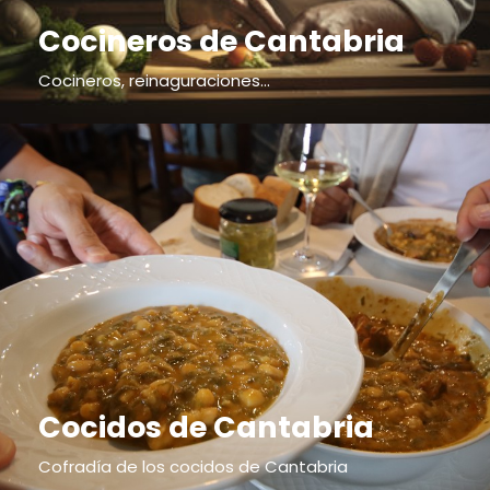
Cocineros de Cantabria
Cocineros, reinaguraciones...
Cocidos de Cantabria
Cofradía de los cocidos de Cantabria