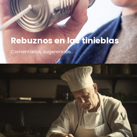
Rebuznos en las tinieblas
Comentarios, sugerencias...