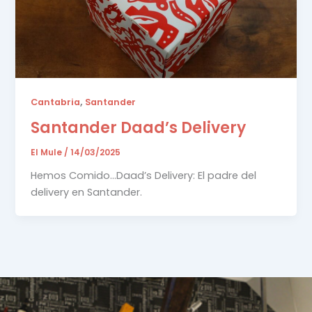
,
Cantabria
Santander
Santander Daad’s Delivery
El Mule
/
14/03/2025
Hemos Comido…Daad’s Delivery: El padre del
delivery en Santander.