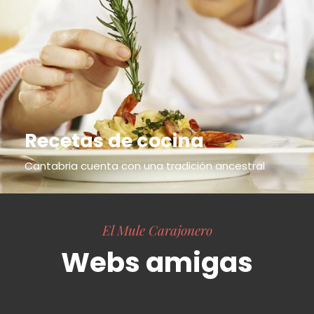
Recetas de cocina
Cantabria cuenta con una tradición ancestral
El Mule Carajonero
Webs amigas