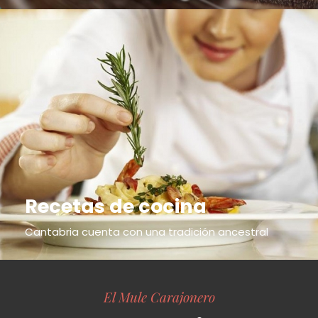
Recetas de cocina
Cantabria cuenta con una tradición ancestral
El Mule Carajonero