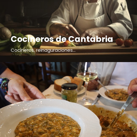
Cocineros de Cantabria
Cocineros, reinaguraciones...