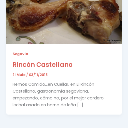
Segovia
Rincón Castellano
El Mule
/
03/11/2015
Hemos Comido…en Cuellar, en El Rincón
Castellano, gastronomía segoviana,
empezando, cómo no, por el mejor cordero
lechal asado en horno de leña […]