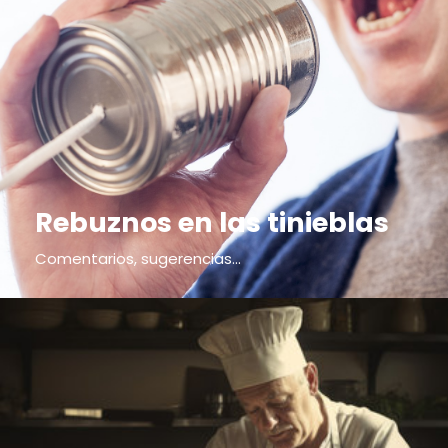
Rebuznos en las tinieblas
Comentarios, sugerencias...