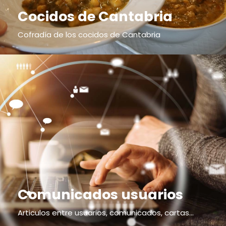
Cocidos de Cantabria
Cofradía de los cocidos de Cantabria
Comunicados usuarios
Articulos entre usuarios, comunicados, cartas...