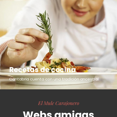
Recetas de cocina
Cantabria cuenta con una tradición ancestral
El Mule Carajonero
Webs amigas