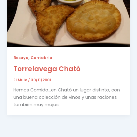
,
Besaya
Cantabria
Torrelavega Cható
El Mule
/
30/11/2001
Hemos Comido…en Cható un lugar distinto, con
una buena colección de vinos y unas raciones
también muy majas.