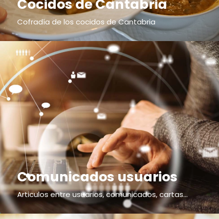
Cocidos de Cantabria
Cofradía de los cocidos de Cantabria
Comunicados usuarios
Articulos entre usuarios, comunicados, cartas...