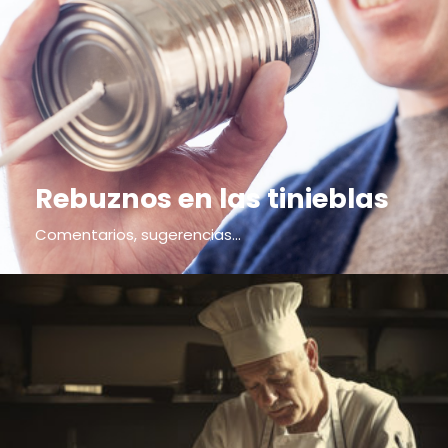
Rebuznos en las tinieblas
Comentarios, sugerencias...