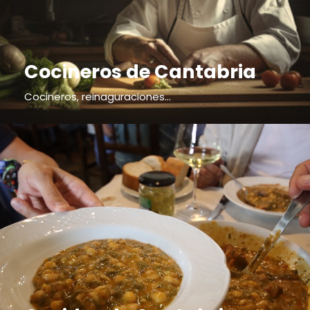
Cocineros de Cantabria
Cocineros, reinaguraciones...