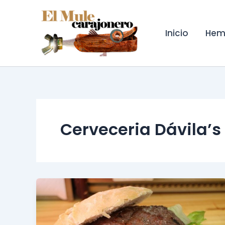
Ir
al
contenido
Inicio
Hem
Cerveceria Dávila’s