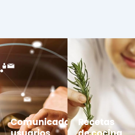
Comunicados
Recetas
usuarios
de cocina