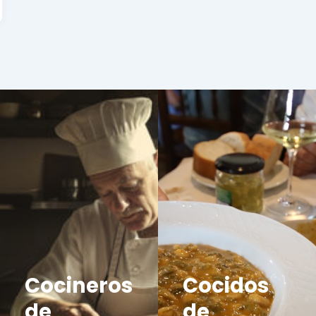
Cocineros
Cocidos
de
de