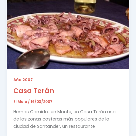
Año 2007
Casa Terán
El Mule
/
16/03/2007
Hemos Comido…en Monte, en Casa Terán una
de las zonas costeras más populares de la
ciudad de Santander, un restaurante