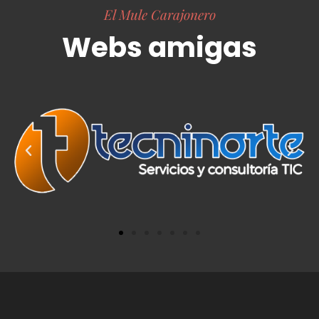
El Mule Carajonero
Webs amigas