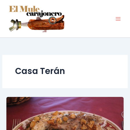
Ir
al
contenido
Casa Terán