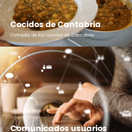
Cocidos de Cantabria
Cofradía de los cocidos de Cantabria
Comunicados usuarios