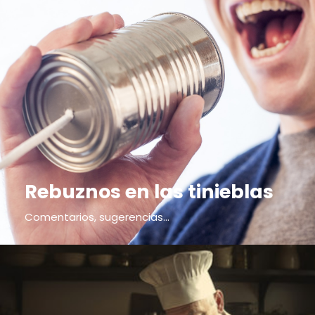
Rebuznos en las tinieblas
Comentarios, sugerencias...