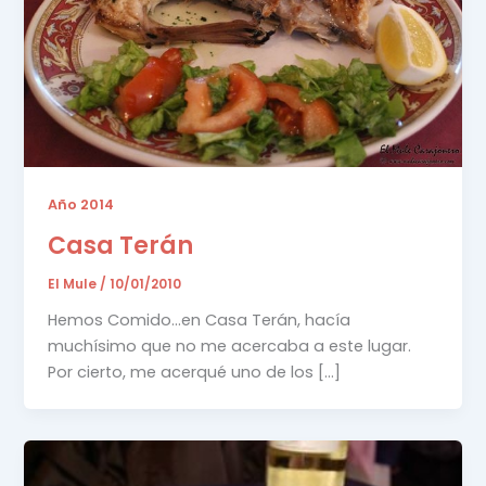
Año 2014
Casa Terán
El Mule
/
10/01/2010
Hemos Comido…en Casa Terán, hacía
muchísimo que no me acercaba a este lugar.
Por cierto, me acerqué uno de los […]