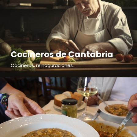
Cocineros de Cantabria
Cocineros, reinaguraciones...