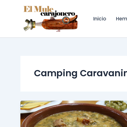
Ir
al
contenido
Inicio
Hem
Camping Caravanin