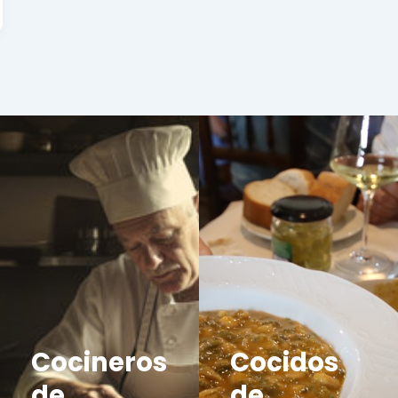
Cocineros
Cocidos
de
de