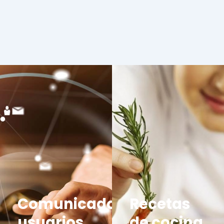
Comunicados
Recetas
usuarios
de cocina