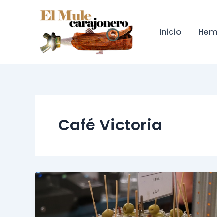
Ir
al
contenido
Inicio
Hem
Café Victoria