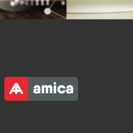
cartas...