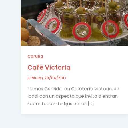
Coruña
Café Victoria
El Mule
/
20/04/2017
Hemos Comido…en Cafetería Victoria, un
local con un aspecto que invita a entrar,
sobre todo si te fijas en los […]