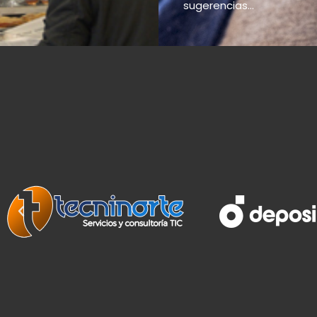
sugerencias...