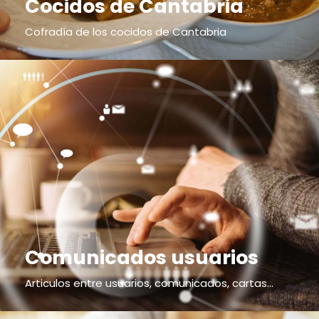
Cocidos de Cantabria
Cofradía de los cocidos de Cantabria
Comunicados usuarios
Articulos entre usuarios, comunicados, cartas...