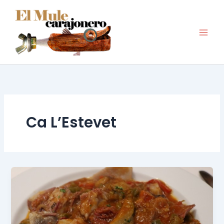
Ir
al
contenido
Ca L’Estevet