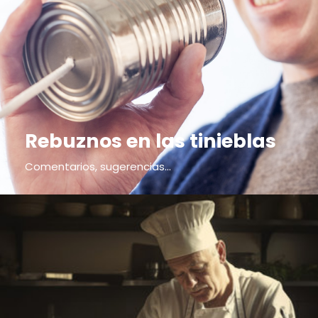
Rebuznos en las tinieblas
Comentarios, sugerencias...