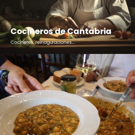
Cocineros de Cantabria
Cocineros, reinaguraciones...