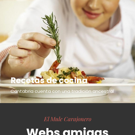
Recetas de cocina
Cantabria cuenta con una tradición ancestral
El Mule Carajonero
Webs amigas