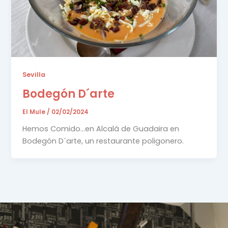
Sevilla
Bodegón D´arte
El Mule
/
02/02/2024
Hemos Comido…en Alcalá de Guadaira en
Bodegón D´arte, un restaurante poligonero.