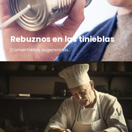
Rebuznos en las tinieblas
Comentarios, sugerencias...