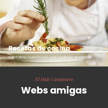
Recetas de cocina
Cantabria cuenta con una tradición ancestral
El Mule Carajonero
Webs amigas