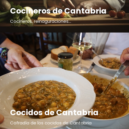
Cocineros de Cantabria
Cocineros, reinaguraciones...
Cocidos de Cantabria
Cofradía de los cocidos de Cantabria