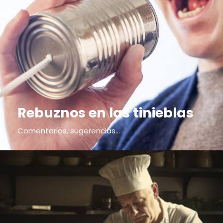
Rebuznos en las tinieblas
Comentarios, sugerencias...