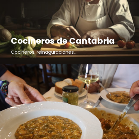
Cocineros de Cantabria
Cocineros, reinaguraciones...