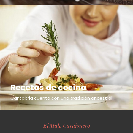
Recetas de cocina
Cantabria cuenta con una tradición ancestral
El Mule Carajonero