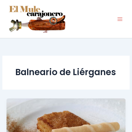
Ir
al
contenido
Balneario de Liérganes