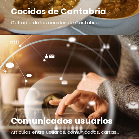
Cocidos de Cantabria
Cofradía de los cocidos de Cantabria
Comunicados usuarios
Articulos entre usuarios, comunicados, cartas...